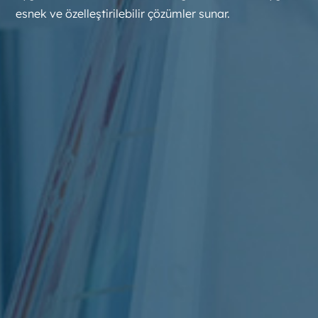
esnek ve özelleştirilebilir çözümler sunar.