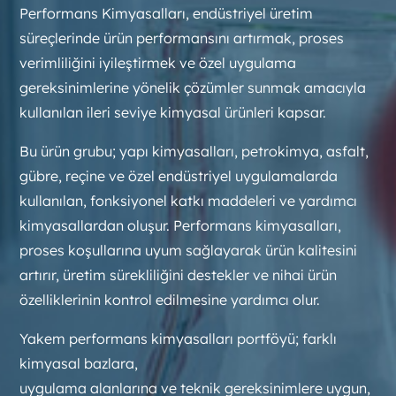
Performans Kimyasalları, endüstriyel üretim
süreçlerinde ürün performansını artırmak, proses
verimliliğini iyileştirmek ve özel uygulama
gereksinimlerine yönelik çözümler sunmak amacıyla
kullanılan ileri seviye kimyasal ürünleri kapsar.
Bu ürün grubu; yapı kimyasalları, petrokimya, asfalt,
gübre, reçine ve özel endüstriyel uygulamalarda
kullanılan, fonksiyonel katkı maddeleri ve yardımcı
kimyasallardan oluşur. Performans kimyasalları,
proses koşullarına uyum sağlayarak ürün kalitesini
artırır, üretim sürekliliğini destekler ve nihai ürün
özelliklerinin kontrol edilmesine yardımcı olur.
Yakem performans kimyasalları portföyü; farklı
kimyasal bazlara,
uygulama alanlarına ve teknik gereksinimlere uygun,